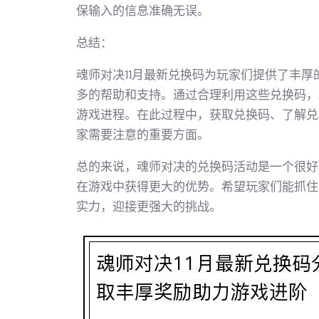
保输入的信息准确无误。
总结：
魂师对决11月最新兑换码为玩家们提供了丰
多的帮助和支持。通过合理利用这些兑换码，
游戏进程。在此过程中，获取兑换码、了解兑
家需要注意的重要方面。
总的来说，魂师对决的兑换码活动是一个很好
在游戏中获得更大的优势。希望玩家们能抓住
实力，迎接更强大的挑战。