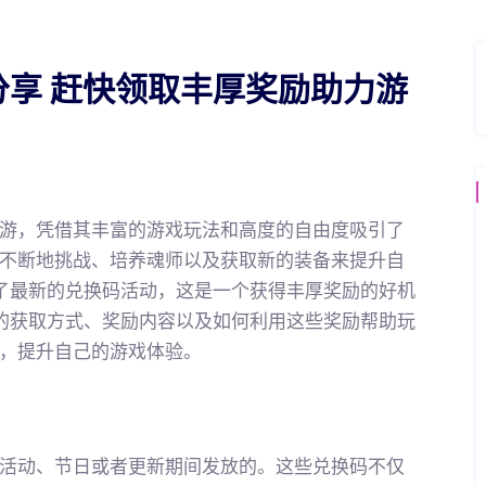
分享 赶快领取丰厚奖励助力游
游，凭借其丰富的游戏玩法和高度的自由度吸引了
不断地挑战、培养魂师以及获取新的装备来提升自
来了最新的兑换码活动，这是一个获得丰厚奖励的好机
码的获取方式、奖励内容以及如何利用这些奖励帮助玩
，提升自己的游戏体验。
活动、节日或者更新期间发放的。这些兑换码不仅