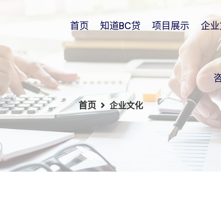
首页
知道BC贷
项目展示
企业
首页
企业文化