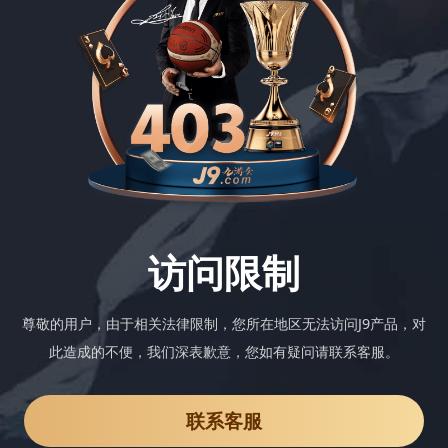
访问限制
尊敬的用户，由于相关法律限制，您所在地区无法访问J9产品，对
此造成的不便，我们深表歉意，您如有疑问请联系客服。
联系客服