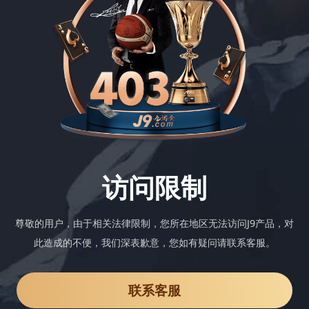
访问限制
尊敬的用户，由于相关法律限制，您所在地区无法访问J9产品，对
此造成的不便，我们深表歉意，您如有疑问请联系客服。
联系客服