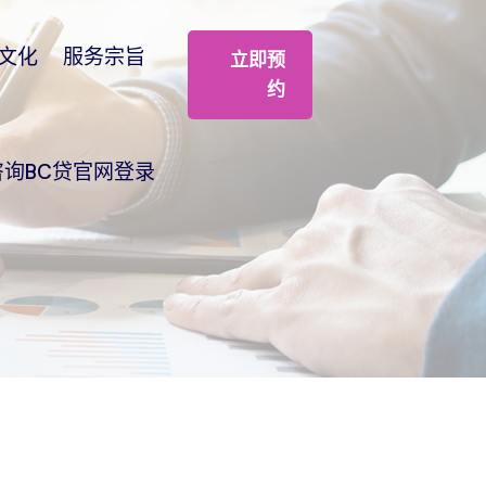
文化
服务宗旨
立即预
约
咨询BC贷官网登录