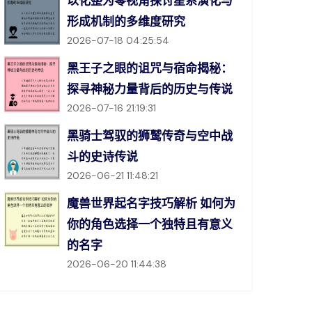
以化整为零视角探讨星系演化与
形成机制的多维度研究
2026-07-18 04:25:54
黑王子之眼的诅咒与宿命揭秘：
探寻神秘力量背后的历史与传说
2026-07-16 21:19:31
黑骑士驾驭的狮鹫传奇与空中战
斗的史诗传说
2026-06-21 11:48:21
魔兽世界起名字技巧解析 如何为
你的角色选择一个独特且有意义
的名字
2026-06-20 11:44:38